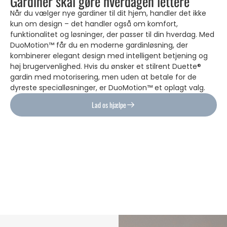
Gardiner skal gøre hverdagen lettere
Når du vælger nye gardiner til dit hjem, handler det ikke
kun om design – det handler også om komfort,
funktionalitet og løsninger, der passer til din hverdag. Med
DuoMotion™ får du en moderne gardinløsning, der
kombinerer elegant design med intelligent betjening og
høj brugervenlighed. Hvis du ønsker et stilrent Duette®
gardin med motorisering, men uden at betale for de
dyreste specialløsninger, er DuoMotion™ et oplagt valg.
Lad os hjælpe