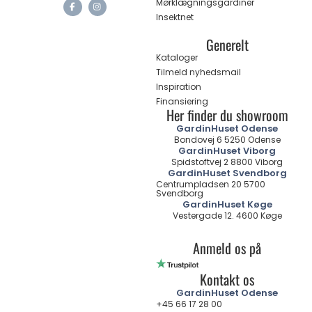
Mørklægningsgardiner
Insektnet
Generelt
Kataloger
Tilmeld nyhedsmail
Inspiration
Finansiering
Her finder du showroom
GardinHuset Odense
Bondovej 6 5250 Odense
GardinHuset Viborg
Spidstoftvej 2 8800 Viborg
GardinHuset Svendborg
Centrumpladsen 20 5700
Svendborg
GardinHuset Køge
Vestergade 12. 4600 Køge
Anmeld os på
Kontakt os
GardinHuset Odense
+45 66 17 28 00