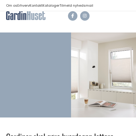
Om os
Erhverv
Kontakt
Kataloger
Tilmeld nyhedsmail