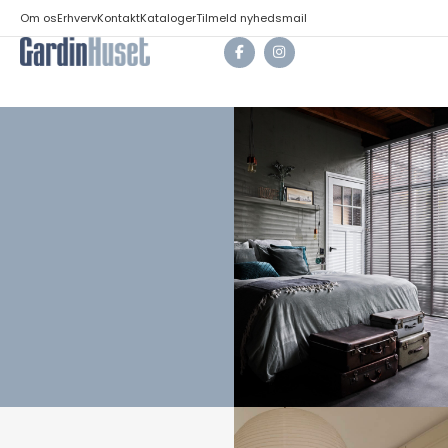
Om os
Erhverv
Kontakt
Kataloger
Tilmeld nyhedsmail