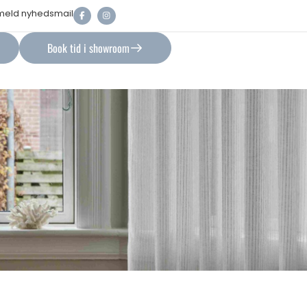
lmeld nyhedsmail
Book tid i showroom