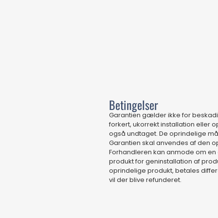
Betingelser
Garantien gælder ikke for beskadi
forkert, ukorrekt installation elle
også undtaget. De oprindelige må
Garantien skal anvendes af den o
Forhandleren kan anmode om en god
produkt for geninstallation af pro
oprindelige produkt, betales differe
vil der blive refunderet.