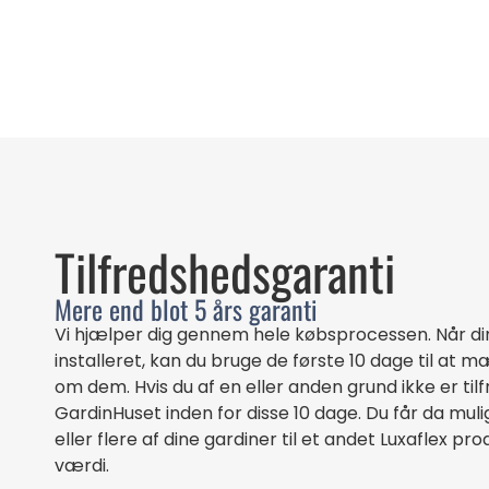
Tilfredshedsgaranti
Mere end blot 5 års garanti
Vi hjælper dig gennem hele købsprocessen. Når di
installeret, kan du bruge de første 10 dage til at 
om dem. Hvis du af en eller anden grund ikke er til
GardinHuset inden for disse 10 dage. Du får da muli
eller flere af dine gardiner til et andet Luxaflex 
værdi.