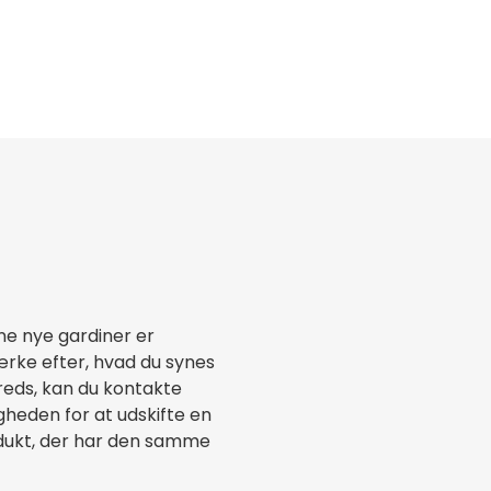
ne nye gardiner er
mærke efter, hvad du synes
freds, kan du kontakte
gheden for at udskifte en
produkt, der har den samme