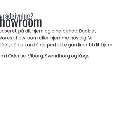
g rådgivning?
showroom
 baseret på dit hjem og dine behov. Book et
 vores showroom eller hjemme hos dig. Vi
er, så du kan få de perfekte gardiner til dit hjem.
oom i Odense, Viborg, Svendborg og Køge.