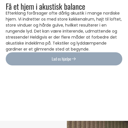
Få et hjem i akustisk balance
Efterklang forårsager ofte dårlig akustik i mange nordiske
hjem. Vi indretter os med store køkkenalrum, højt til loftet,
store vinduer og hårde gulve, hvilket resulterer i en
rungende lyd. Det kan være irriterende, udmattende og
stressende! Heldigvis er der flere måder at forbedre det
akustiske indeklima på. Tekstiler og lyddæmpende
gardiner er et glimrende sted at begynde.
Lad os hjælpe