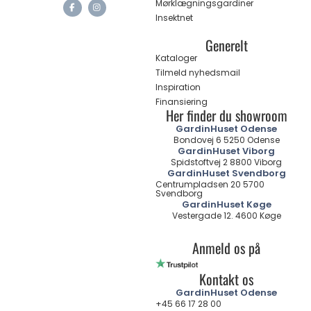
Mørklægningsgardiner
Insektnet
Generelt
Kataloger
Tilmeld nyhedsmail
Inspiration
Finansiering
Her finder du showroom
GardinHuset Odense
Bondovej 6 5250 Odense
GardinHuset Viborg
Spidstoftvej 2 8800 Viborg
GardinHuset Svendborg
Centrumpladsen 20 5700
Svendborg
GardinHuset Køge
Vestergade 12. 4600 Køge
Anmeld os på
Kontakt os
GardinHuset Odense
+45 66 17 28 00