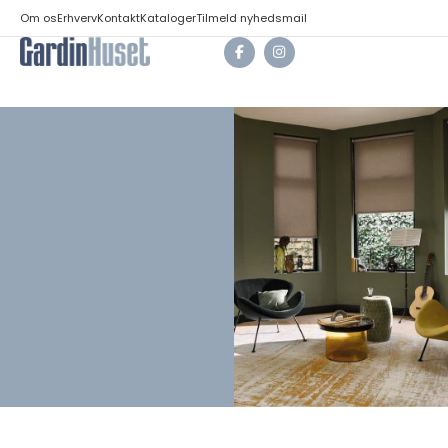
Om os
Erhverv
Kontakt
Kataloger
Tilmeld nyhedsmail