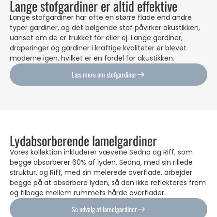
Lange stofgardiner er altid effektive
Lange stofgardiner har ofte en større flade end andre
typer gardiner, og det bølgende stof påvirker akustikken,
uanset om de er trukket for eller ej. Lange gardiner,
draperinger og gardiner i kraftige kvaliteter er blevet
moderne igen, hvilket er en fordel for akustikken.
Læs mere om stofgardiner
Lydabsorberende lamelgardiner
Vores kollektion inkluderer vævene Sedna og Riff, som
begge absorberer 60% af lyden. Sedna, med sin rillede
struktur, og Riff, med sin melerede overflade, arbejder
begge på at absorbere lyden, så den ikke reflekteres frem
og tilbage mellem rummets hårde overflader.
Se udvalg af lamelgardiner